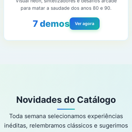
Visual neon, sintetizadores e desafios arcade
para matar a saudade dos anos 80 e 90.
7 demos
Ver agora
Novidades do Catálogo
Toda semana selecionamos experiências
inéditas, relembramos clássicos e sugerimos