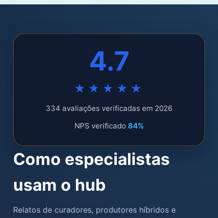
4.7
★★★★★
334 avaliações verificadas em 2026
NPS verificado
84%
Como especialistas
usam o hub
Relatos de curadores, produtores híbridos e