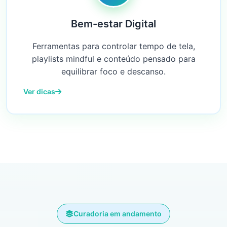
Bem-estar Digital
Ferramentas para controlar tempo de tela,
playlists mindful e conteúdo pensado para
equilibrar foco e descanso.
Ver dicas
Curadoria em andamento