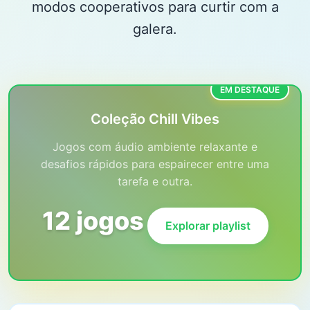
modos cooperativos para curtir com a
galera.
EM DESTAQUE
Coleção Chill Vibes
Jogos com áudio ambiente relaxante e
desafios rápidos para espairecer entre uma
tarefa e outra.
12 jogos
Explorar playlist