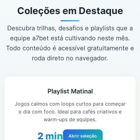
Coleções em Destaque
Descubra trilhas, desafios e playlists que a
equipe a7bet está cultivando neste mês.
Todo conteúdo é acessível gratuitamente e
roda direto no navegador.
Playlist Matinal
Jogos calmos com loops curtos para começar
o dia com foco. Ideal para cafés criativos e
warm-ups de equipes.
2 min
Abrir seleção