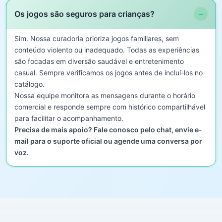
−
Os jogos são seguros para crianças?
Sim. Nossa curadoria prioriza jogos familiares, sem
conteúdo violento ou inadequado. Todas as experiências
são focadas em diversão saudável e entretenimento
casual. Sempre verificamos os jogos antes de incluí-los no
catálogo.
Nossa equipe monitora as mensagens durante o horário
comercial e responde sempre com histórico compartilhável
para facilitar o acompanhamento.
Precisa de mais apoio? Fale conosco pelo chat, envie e-
mail para o suporte oficial ou agende uma conversa por
voz.