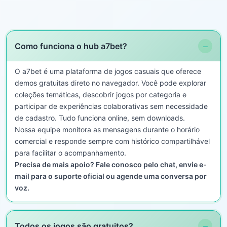
−
Como funciona o hub a7bet?
O a7bet é uma plataforma de jogos casuais que oferece
demos gratuitas direto no navegador. Você pode explorar
coleções temáticas, descobrir jogos por categoria e
participar de experiências colaborativas sem necessidade
de cadastro. Tudo funciona online, sem downloads.
Nossa equipe monitora as mensagens durante o horário
comercial e responde sempre com histórico compartilhável
para facilitar o acompanhamento.
Precisa de mais apoio? Fale conosco pelo chat, envie e-
mail para o suporte oficial ou agende uma conversa por
voz.
−
Todos os jogos são gratuitos?